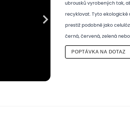
ubrousků vyrobených tak, aby
recyklovat. Tyto ekologické u
prestiž podobně jako celulóz
černá, červená, zelená neb
POPTÁVKA NA DOTAZ