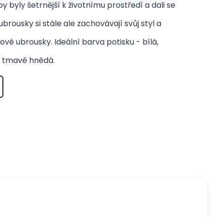
 byly šetrnější k životnímu prostředí a dali se
brousky si stále ale zachovávají svůj styl a
ové ubrousky. Ideální barva potisku - bílá,
o tmavě hnědá.