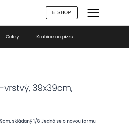
E-SHOP
Cukry
Krabice na pizzu
-vrstvý, 39x39cm,
39cm, skládaný 1/8 Jedná se o novou formu