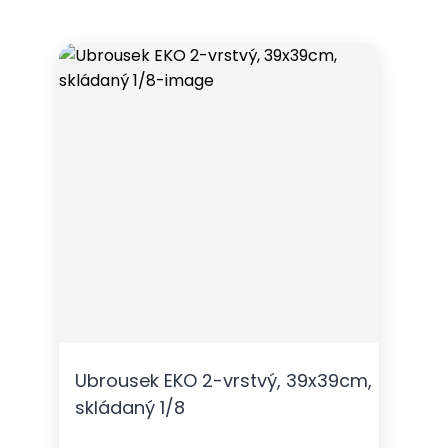
Ubrousek EKO 2-vrstvý, 39x39cm,
skládaný 1/8