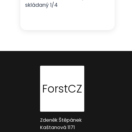
skládaný 1/4
ForstCZ
Zdeněk Štěpánek
Kaštanová 1171