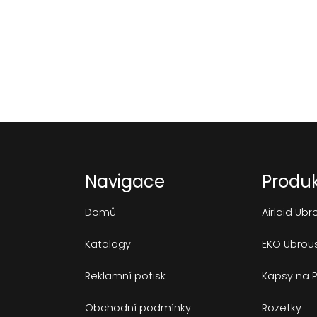
Navigace
Produ
Domů
Airlaid Ubr
Katalogy
EKO Ubrou
Reklamní potisk
Kapsy na P
Obchodní podmínky
Rozetky